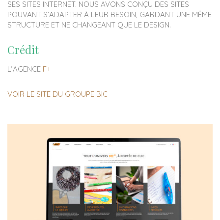
SES SITES INTERNET. NOUS AVONS CONÇU DES SITES
POUVANT S’ADAPTER À LEUR BESOIN, GARDANT UNE MÊME
STRUCTURE ET NE CHANGEANT QUE LE DESIGN.
Crédit
L’AGENCE
F+
VOIR LE SITE DU GROUPE BIC