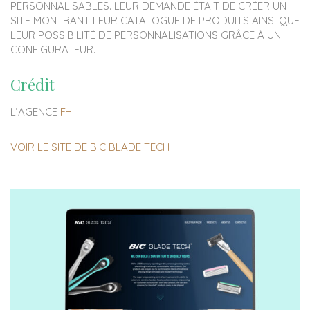
PERSONNALISABLES. LEUR DEMANDE ÉTAIT DE CRÉER UN
SITE MONTRANT LEUR CATALOGUE DE PRODUITS AINSI QUE
LEUR POSSIBILITÉ DE PERSONNALISATIONS GRÂCE À UN
CONFIGURATEUR.
Crédit
L’AGENCE
F+
VOIR LE SITE DE BIC BLADE TECH